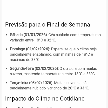
Previsão para o Final de Semana
Sábado (31/01/2026):
Céu nublado com temperaturas
variando entre 18°C e 32°C.
Domingo (01/02/2026):
Espera-se que o clima seja
parcialmente ensolarado, com mínimas de 18°C e
máximas de 33°C.
Segunda-feira (02/02/2026):
O dia será com muitas
nuvens, mantendo temperaturas entre 18°C e 33°C.
Terça-feira (03/02/2026):
Muitas nuvens a céu
parcialmente nublado, variando de 20°C a 33°C.
Impacto do Clima no Cotidiano