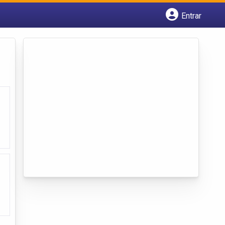
Entrar
Cadastrar empresa
Fazer login
Criar conta