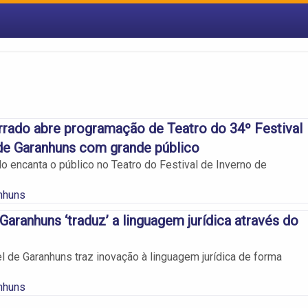
rado abre programação de Teatro do 34º Festival
de Garanhuns com grande público
o encanta o público no Teatro do Festival de Inverno de
nhuns
Garanhuns ‘traduz’ a linguagem jurídica através do
el de Garanhuns traz inovação à linguagem jurídica de forma
nhuns