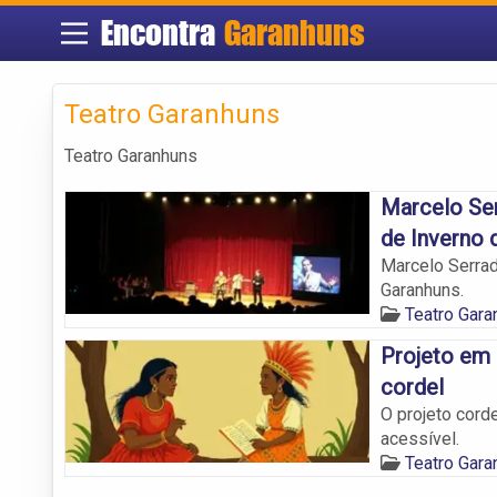
Encontra
Garanhuns
Teatro Garanhuns
Teatro Garanhuns
Marcelo Ser
de Inverno 
Marcelo Serrad
Garanhuns.
Teatro Gara
Projeto em 
cordel
O projeto cord
acessível.
Teatro Gara