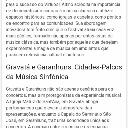
para o sucesso do Virtuosi. Altino acredita na importância
de democratizar o acesso à música clássica e utilizar
espaços históricos, como igrejas e capelas, como pontos
de encontro para as comunidades. Sua abordagem
inovadora tem feito com que o festival atraia cada vez
mais público, formado não apenas por entusiastas da
música clássica, mas também por aqueles que desejam
experimentar a magia da música em ambientes que
possuem relevância cultural e histórica.
Gravatá e Garanhuns: Cidades-Palcos
da Música Sinfônica
Gravatá e Garanhuns não são apenas cenários para os
concertos, mas sim protagonistas da experiência musical.
A Igreja Matriz de Sant’Ana, em Gravatá, abriga
performances que elevam a atmosfera das
apresentações, enquanto a Capela do Seminário São
José, em Garanhuns, traz uma sonoridade única aos
concertos. A conexão entre a música e os espaços