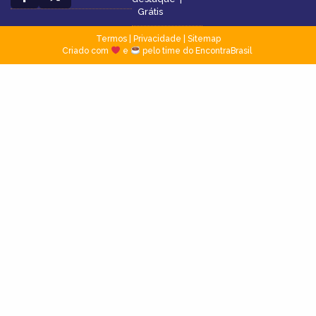
Grátis
Termos
|
Privacidade
|
Sitemap
Criado com
e
pelo time do EncontraBrasil