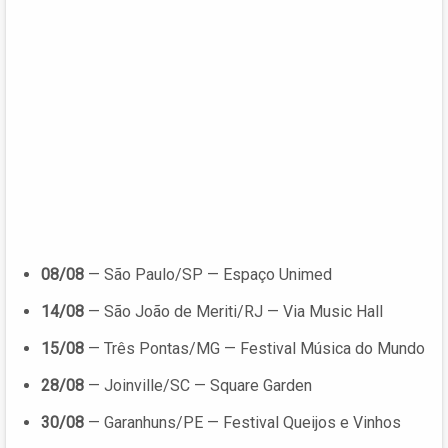
08/08
— São Paulo/SP — Espaço Unimed
14/08
— São João de Meriti/RJ — Via Music Hall
15/08
— Três Pontas/MG — Festival Música do Mundo
28/08
— Joinville/SC — Square Garden
30/08
— Garanhuns/PE — Festival Queijos e Vinhos