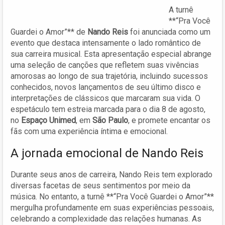
A turnê
**“Pra Você
Guardei o Amor”** de
Nando Reis
foi anunciada como um
evento que destaca intensamente o lado romântico de
sua carreira musical. Esta apresentação especial abrange
uma seleção de canções que refletem suas vivências
amorosas ao longo de sua trajetória, incluindo sucessos
conhecidos, novos lançamentos de seu último disco e
interpretações de clássicos que marcaram sua vida. O
espetáculo tem estreia marcada para o dia 8 de agosto,
no
Espaço Unimed
, em
São Paulo
, e promete encantar os
fãs com uma experiência íntima e emocional.
A jornada emocional de Nando Reis
Durante seus anos de carreira, Nando Reis tem explorado
diversas facetas de seus sentimentos por meio da
música. No entanto, a turnê **“Pra Você Guardei o Amor”**
mergulha profundamente em suas experiências pessoais,
celebrando a complexidade das relações humanas. As