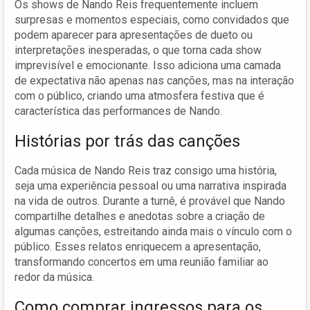
Os shows de Nando Reis frequentemente incluem
surpresas e momentos especiais, como convidados que
podem aparecer para apresentações de dueto ou
interpretações inesperadas, o que torna cada show
imprevisível e emocionante. Isso adiciona uma camada
de expectativa não apenas nas canções, mas na interação
com o público, criando uma atmosfera festiva que é
característica das performances de Nando.
Histórias por trás das canções
Cada música de Nando Reis traz consigo uma história,
seja uma experiência pessoal ou uma narrativa inspirada
na vida de outros. Durante a turnê, é provável que Nando
compartilhe detalhes e anedotas sobre a criação de
algumas canções, estreitando ainda mais o vínculo com o
público. Esses relatos enriquecem a apresentação,
transformando concertos em uma reunião familiar ao
redor da música.
Como comprar ingressos para os