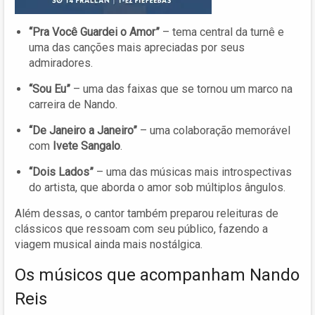
“Pra Você Guardei o Amor”
– tema central da turnê e
uma das canções mais apreciadas por seus
admiradores.
“Sou Eu”
– uma das faixas que se tornou um marco na
carreira de Nando.
“De Janeiro a Janeiro”
– uma colaboração memorável
com
Ivete Sangalo
.
“Dois Lados”
– uma das músicas mais introspectivas
do artista, que aborda o amor sob múltiplos ângulos.
Além dessas, o cantor também preparou releituras de
clássicos que ressoam com seu público, fazendo a
viagem musical ainda mais nostálgica.
Os músicos que acompanham Nando
Reis