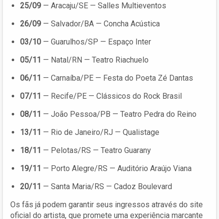
25/09
— Aracaju/SE — Salles Multieventos
26/09
— Salvador/BA — Concha Acústica
03/10
— Guarulhos/SP — Espaço Inter
05/11
— Natal/RN — Teatro Riachuelo
06/11
— Carnaíba/PE — Festa do Poeta Zé Dantas
07/11
— Recife/PE — Clássicos do Rock Brasil
08/11
— João Pessoa/PB — Teatro Pedra do Reino
13/11
— Rio de Janeiro/RJ — Qualistage
18/11
— Pelotas/RS — Teatro Guarany
19/11
— Porto Alegre/RS — Auditório Araújo Viana
20/11
— Santa Maria/RS — Cadoz Boulevard
Os fãs já podem garantir seus ingressos através do site
oficial do artista, que promete uma experiência marcante