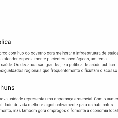
lica
rço contínuo do governo para melhorar a infraestrutura de saúd
ara atender especialmente pacientes oncológicos, um tema
saúde. Os desafios são grandes, e a política de saúde pública
esigualdades regionais que frequentemente dificultam o acesso
nhuns
a nova unidade representa uma esperança essencial. Com o aume
alidade de vida melhore significativamente para os habitantes
atamento, mas também gera empregos e fomenta a economia local