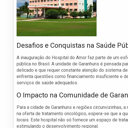
Desafios e Conquistas na Saúde Púb
A inauguração do Hospital do Amor faz parte de um esfo
pública no Brasil. A unidade de Garanhuns é pensada p
delicado e que requer constante atenção do sistema de 
enfrenta questões como financiamento insuficiente e d
serviços de saúde adequados.
O Impacto na Comunidade de Gara
Para a cidade de Garanhuns e regiões circunvizinhas, 
na oferta de tratamento oncológico, espera-se que a qu
locais. Este hospital não só fornece um espaço de tr
estimulando o desenvolvimento regional.