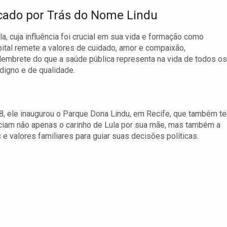
icado por Trás do Nome Lindu
, cuja influência foi crucial em sua vida e formação como
pital remete a valores de cuidado, amor e compaixão,
 lembrete do que a saúde pública representa na vida de todos os
digno e de qualidade.
08, ele inaugurou o Parque Dona Lindu, em Recife, que também t
ciam não apenas o carinho de Lula por sua mãe, mas também a
 e valores familiares para guiar suas decisões políticas.