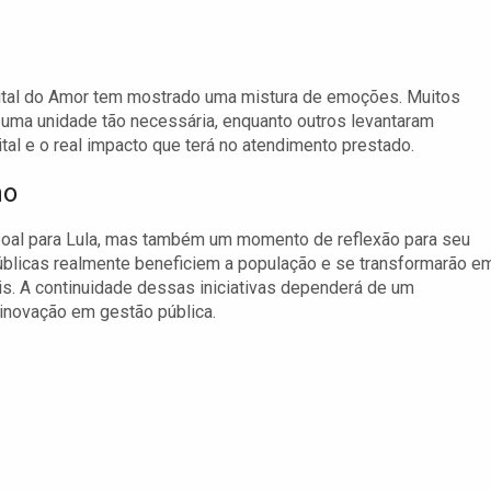
ital do Amor tem mostrado uma mistura de emoções. Muitos
ma unidade tão necessária, enquanto outros levantaram
l e o real impacto que terá no atendimento prestado.
no
oal para Lula, mas também um momento de reflexão para seu
úblicas realmente beneficiem a população e se transformarão e
is. A continuidade dessas iniciativas dependerá de um
inovação em gestão pública.