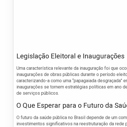
Legislação Eleitoral e Inaugurações
Uma característica relevante da inauguração foi que o
inaugurações de obras públicas durante o período eleit
caracterizando-a como uma “papagaiada desgraçada” em 
inaugurações se tornem estratégias políticas em ano de
de serviços públicos.
O Que Esperar para o Futuro da Sa
O futuro da saúde pública no Brasil depende de um co
investimentos significativos na reestruturação da rede