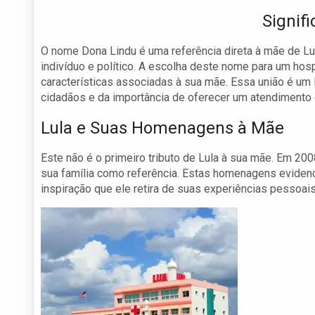
Signif
O nome Dona Lindu é uma referência direta à mãe de Lula
indivíduo e político. A escolha deste nome para um hos
características associadas à sua mãe. Essa união é um
cidadãos e da importância de oferecer um atendimento 
Lula e Suas Homenagens à Mãe
Este não é o primeiro tributo de Lula à sua mãe. Em 20
sua família como referência. Estas homenagens eviden
inspiração que ele retira de suas experiências pessoais