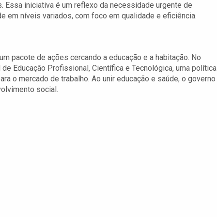
 Essa iniciativa é um reflexo da necessidade urgente de
 em níveis variados, com foco em qualidade e eficiência.
um pacote de ações cercando a educação e a habitação. No
e Educação Profissional, Científica e Tecnológica, uma política
para o mercado de trabalho. Ao unir educação e saúde, o governo
olvimento social.