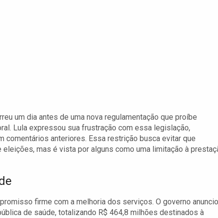
correu um dia antes de uma nova regulamentação que proíbe
oral. Lula expressou sua frustração com essa legislação,
comentários anteriores. Essa restrição busca evitar que
 eleições, mas é vista por alguns como uma limitação à prestaç
úde
mpromisso firme com a melhoria dos serviços. O governo anunci
 pública de saúde, totalizando R$ 464,8 milhões destinados à