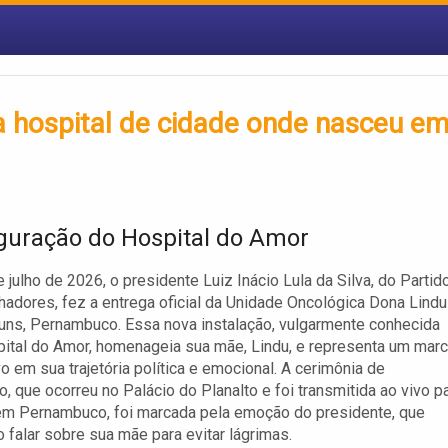
a hospital de cidade onde nasceu e
guração do Hospital do Amor
e julho de 2026, o presidente Luiz Inácio Lula da Silva, do Partid
hadores, fez a entrega oficial da Unidade Oncológica Dona Lindu
ns, Pernambuco. Essa nova instalação, vulgarmente conhecida
tal do Amor, homenageia sua mãe, Lindu, e representa um mar
vo em sua trajetória política e emocional. A cerimônia de
o, que ocorreu no Palácio do Planalto e foi transmitida ao vivo p
em Pernambuco, foi marcada pela emoção do presidente, que
o falar sobre sua mãe para evitar lágrimas.