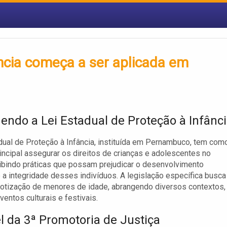
ância começa a ser aplicada em
endo a Lei Estadual de Proteção à Infânc
dual de Proteção à Infância, instituída em Pernambuco, tem com
rincipal assegurar os direitos de crianças e adolescentes no
ibindo práticas que possam prejudicar o desenvolvimento
 a integridade desses indivíduos. A legislação específica busca
erotização de menores de idade, abrangendo diversos contextos,
ventos culturais e festivais.
l da 3ª Promotoria de Justiça