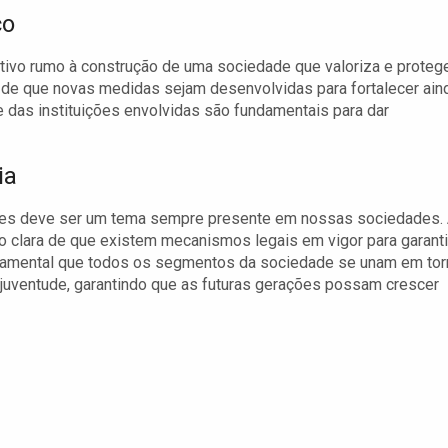
co
ativo rumo à construção de uma sociedade que valoriza e proteg
a de que novas medidas sejam desenvolvidas para fortalecer ain
 das instituições envolvidas são fundamentais para dar
ia
ntes deve ser um tema sempre presente em nossas sociedades.
o clara de que existem mecanismos legais em vigor para garanti
ndamental que todos os segmentos da sociedade se unam em tor
juventude, garantindo que as futuras gerações possam crescer