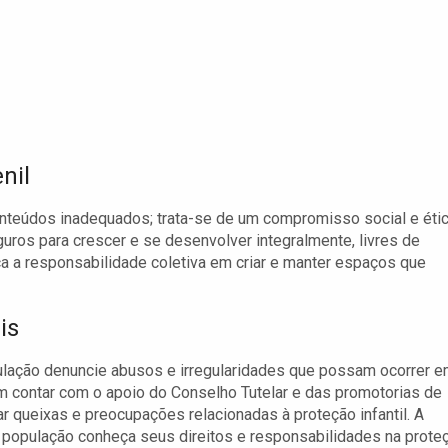
nil
onteúdos inadequados; trata-se de um compromisso social e étic
ros para crescer e se desenvolver integralmente, livres de
a a responsabilidade coletiva em criar e manter espaços que
is
lação denuncie abusos e irregularidades que possam ocorrer 
m contar com o apoio do Conselho Tutelar e das promotorias de
r queixas e preocupações relacionadas à proteção infantil. A
população conheça seus direitos e responsabilidades na prote