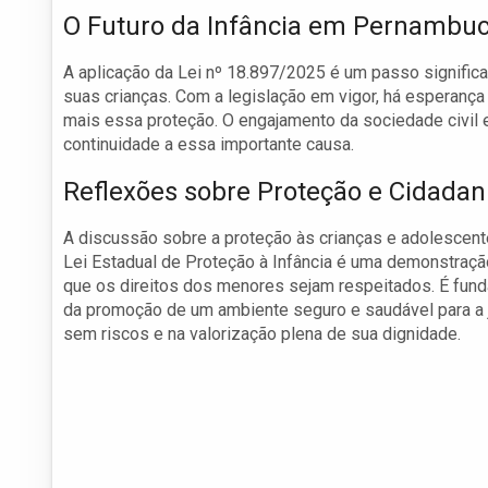
O Futuro da Infância em Pernambu
A aplicação da Lei nº 18.897/2025 é um passo signific
suas crianças. Com a legislação em vigor, há esperanç
mais essa proteção. O engajamento da sociedade civil e
continuidade a essa importante causa.
Reflexões sobre Proteção e Cidadan
A discussão sobre a proteção às crianças e adolesce
Lei Estadual de Proteção à Infância é uma demonstraçã
que os direitos dos menores sejam respeitados. É fu
da promoção de um ambiente seguro e saudável para a 
sem riscos e na valorização plena de sua dignidade.