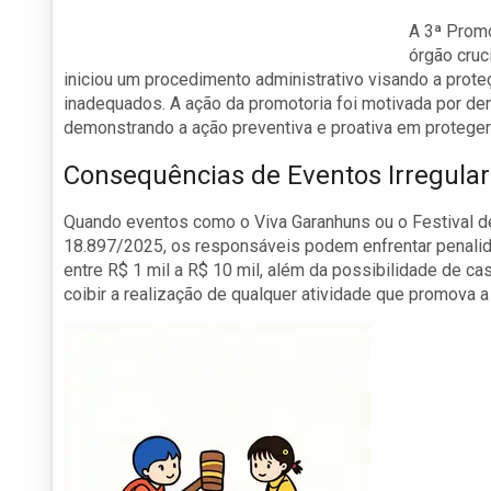
A 3ª Promo
órgão cruc
iniciou um procedimento administrativo visando a prot
inadequados. A ação da promotoria foi motivada por den
demonstrando a ação preventiva e proativa em proteger o
Consequências de Eventos Irregula
Quando eventos como o Viva Garanhuns ou o Festival de
18.897/2025, os responsáveis podem enfrentar penalidad
entre R$ 1 mil a R$ 10 mil, além da possibilidade de 
coibir a realização de qualquer atividade que promova 