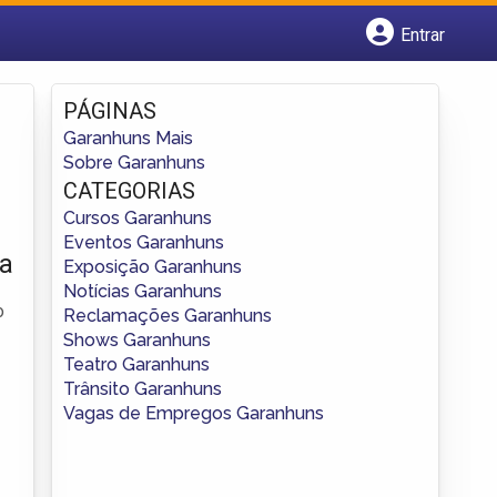
Entrar
Cadastrar empresa
Fazer login
PÁGINAS
Criar conta
Garanhuns Mais
Sobre Garanhuns
CATEGORIAS
Cursos Garanhuns
Eventos Garanhuns
ia
Exposição Garanhuns
Notícias Garanhuns
o
Reclamações Garanhuns
Shows Garanhuns
Teatro Garanhuns
Trânsito Garanhuns
Vagas de Empregos Garanhuns