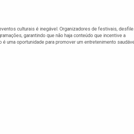
eventos culturais é inegável. Organizadores de festivais, desfile
gramações, garantindo que não haja conteúdo que incentive a
ão é uma oportunidade para promover um entretenimento saudáve