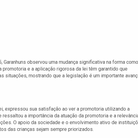
, Garanhuns observou uma mudança significativa na forma com
promotoria e a aplicação rigorosa da lei têm garantido que
s situações, mostrando que a legislação é um importante avan
ei, expressou sua satisfação ao ver a promotoria utilizando a
e ressaltou a importância da atuação da promotoria e a relevânci
ações. O apoio da sociedade e o envolvimento ativo de instituiç
itos das crianças sejam sempre priorizados.