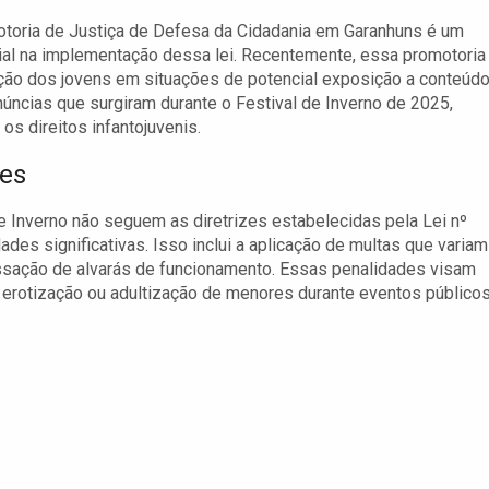
toria de Justiça de Defesa da Cidadania em Garanhuns é um
ial na implementação dessa lei. Recentemente, essa promotoria
eção dos jovens em situações de potencial exposição a conteúd
úncias que surgiram durante o Festival de Inverno de 2025,
s direitos infantojuvenis.
res
 Inverno não seguem as diretrizes estabelecidas pela Lei nº
es significativas. Isso inclui a aplicação de multas que variam
cassação de alvarás de funcionamento. Essas penalidades visam
a erotização ou adultização de menores durante eventos públicos