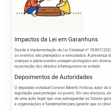
Impactos da Lei em Garanhuns
Desde a implementação da Lei Estadual nº 18.897/2025
os eventos são planejados e executados. A presença da 
crianças e adolescentes estejam protegidos em diversa
na proteção dos direitos infantojuvenis no estado.
Depoimentos de Autoridades
O deputado estadual Coronel Alberto Feitosa, autor da l
legislação para proteger os jovens. Em seu discurso, el
de uma ação legal que visa salvaguardar as futuras ger
e organizações é fundamental para garantir que os dire