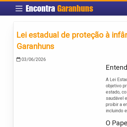
Encontra
Garanhuns
Lei estadual de proteção à inf
Garanhuns
03/06/2026
Entend
A Lei Esta
objetivo p
estado, co
saudável e
proibir a 
incluindo e
O Pape