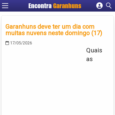
Encontra
Garanhuns
Cadastrar empresa
Fazer login
Garanhuns deve ter um dia com
Criar conta
muitas nuvens neste domingo (17)
17/05/2026
Quais
as