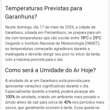
Temperaturas Previstas para
Garanhuns?
Neste domingo, dia 17 de maio de 2026, a cidade de
Garanhuns, situada em Pernambuco, se prepara para um
dia com temperaturas que vão oscilar entre
18°C
e
29°C
.
Segundo o Instituto Nacional de Meteorologia (INMET),
as temperaturas começarão agradáveis durante a
madrugada e deverão atingir seu pico no início da tarde,
com a máxima prevista para o dia.
Como será a Umidade do Ar Hoje?
A umidade do ar em Garanhuns está prevista para
apresentar variações significativas durante o dia.
Especialmente durante a manhã, poderá alcançar até
100%
de umidade, criando um ambiente mais pesado e
úmido antes de cair para cerca de
40%
nos períodos mais
secos, que geralmente ocorrem à tarde. Essa queda na