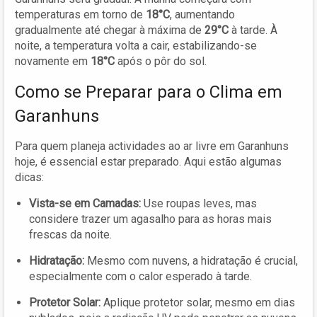
temperaturas em torno de
18°C
, aumentando
gradualmente até chegar à máxima de
29°C
à tarde. À
noite, a temperatura volta a cair, estabilizando-se
novamente em
18°C
após o pôr do sol.
Como se Preparar para o Clima em
Garanhuns
Para quem planeja actividades ao ar livre em Garanhuns
hoje, é essencial estar preparado. Aqui estão algumas
dicas:
Vista-se em Camadas:
Use roupas leves, mas
considere trazer um agasalho para as horas mais
frescas da noite.
Hidratação:
Mesmo com nuvens, a hidratação é crucial,
especialmente com o calor esperado à tarde.
Protetor Solar:
Aplique protetor solar, mesmo em dias