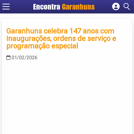
Encontra
Garanhuns
Cadastrar empresa
Fazer login
Garanhuns celebra 147 anos com
Criar conta
inaugurações, ordens de serviço e
programação especial
01/02/2026