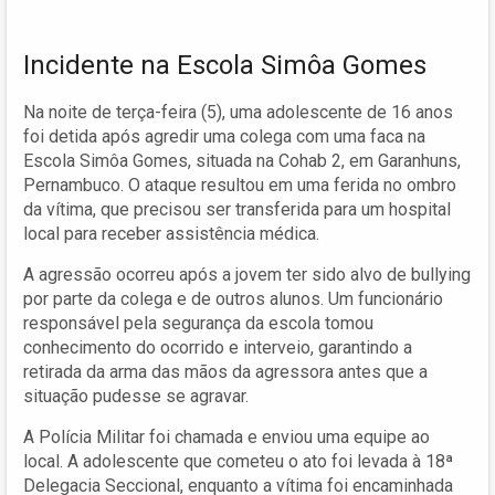
Incidente na Escola Simôa Gomes
Na noite de terça-feira (5), uma adolescente de 16 anos
foi detida após agredir uma colega com uma faca na
Escola Simôa Gomes, situada na Cohab 2, em Garanhuns,
Pernambuco. O ataque resultou em uma ferida no ombro
da vítima, que precisou ser transferida para um hospital
local para receber assistência médica.
A agressão ocorreu após a jovem ter sido alvo de bullying
por parte da colega e de outros alunos. Um funcionário
responsável pela segurança da escola tomou
conhecimento do ocorrido e interveio, garantindo a
retirada da arma das mãos da agressora antes que a
situação pudesse se agravar.
A Polícia Militar foi chamada e enviou uma equipe ao
local. A adolescente que cometeu o ato foi levada à 18ª
Delegacia Seccional, enquanto a vítima foi encaminhada