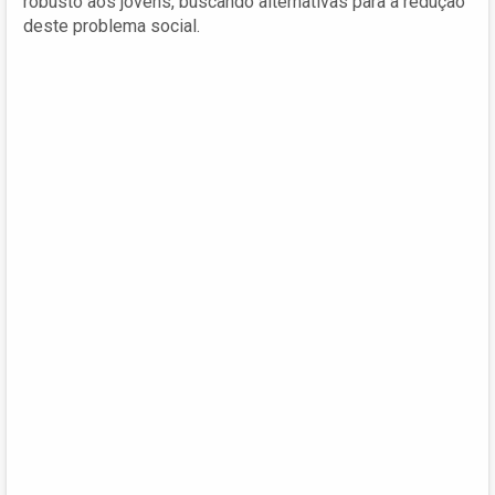
robusto aos jovens, buscando alternativas para a redução
deste problema social.