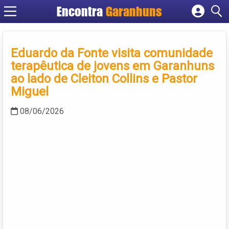
Encontra
Garanhuns
Cadastrar empresa
Fazer login
Eduardo da Fonte visita comunidade
Criar conta
terapêutica de jovens em Garanhuns
ao lado de Cleiton Collins e Pastor
Miguel
08/06/2026