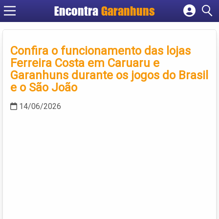
Encontra
Garanhuns
Cadastrar empresa
Fazer login
Confira o funcionamento das lojas
Criar conta
Ferreira Costa em Caruaru e
Garanhuns durante os jogos do Brasil
e o São João
14/06/2026