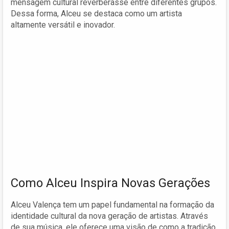
mensagem cultural reverberasse entre diferentes grupos.
Dessa forma, Alceu se destaca como um artista
altamente versátil e inovador.
Como Alceu Inspira Novas Gerações
Alceu Valença tem um papel fundamental na formação da
identidade cultural da nova geração de artistas. Através
de sua música, ele oferece uma visão de como a tradição