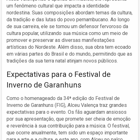
um fenômeno cultural que impacta a identidade
nordestina. Suas composições abordam temas da cultura,
da tradição e das lutas do povo pernambucano. Ao longo
de sua carreira, ele se tornou um defensor fervoroso da
cultura popular, utilizando sua música como um meio de
promover e preservar as diversas manifestações
artísticas do Nordeste. Além disso, sua obra tem ecoado
em várias partes do Brasil e do mundo, permitindo que as
tradições da sua terra natal atinjam novos públicos.
Expectativas para o Festival de
Inverno de Garanhuns
Como o homenageado da 34ª edição do Festival de
Inverno de Garanhuns (FIG), Alceu Valença traz grandes
expectativas para o evento. Os fãs aguardam ansiosos
por sua apresentação, que promete ser cheia de emoção
e reverência à sua contribuição para a música. O festival,
que ocorre anualmente, tem sido um espaço importante
para a arte e a cultura, e este ano, com Alceu no palco