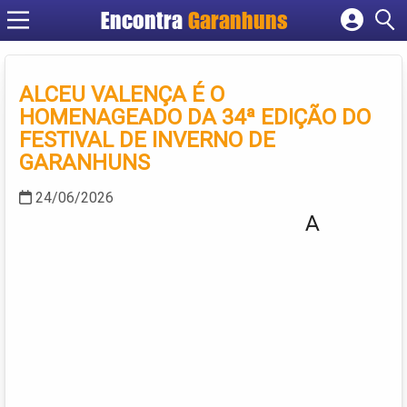
Encontra
Garanhuns
Cadastrar empresa
Fazer login
ALCEU VALENÇA É O
Criar conta
HOMENAGEADO DA 34ª EDIÇÃO DO
FESTIVAL DE INVERNO DE
GARANHUNS
24/06/2026
A