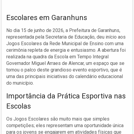
Escolares em Garanhuns
No dia 15 de junho de 2026, a Prefeitura de Garanhuns,
representada pela Secretaria de Educação, deu início aos
Jogos Escolares da Rede Municipal de Ensino com uma
cerimônia repleta de energia e entusiasmo. A abertura foi
realizada na quadra da Escola em Tempo Integral
Governador Miguel Arraes de Alencar, um espaço que se
tornou o palco deste grandioso evento esportivo, que é
uma das principais iniciativas do calendário educacional
do município.
Importância da Prática Esportiva nas
Escolas
Os Jogos Escolares são muito mais que simples
competições; eles representam uma oportunidade única
para os jovens se engajarem em atividades físicas que