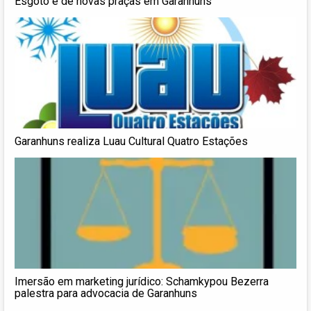
Esgoto e de novas praças em Garanhuns
Garanhuns realiza Luau Cultural Quatro Estações
Imersão em marketing jurídico: Schamkypou Bezerra
palestra para advocacia de Garanhuns