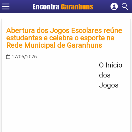
Encontra
Garanhuns
Cadastrar empresa
Fazer login
Abertura dos Jogos Escolares reúne
Criar conta
estudantes e celebra o esporte na
Rede Municipal de Garanhuns
17/06/2026
O Início
dos
Jogos