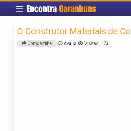
Encontra
Garanhuns
O Construtor Materiais de C
Compartilhar
Avalie!
Visitas: 173