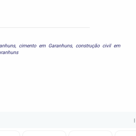
anhuns
,
cimento em Garanhuns
,
construção civil em
aranhuns