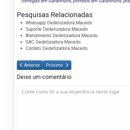
formigas em Garanhuns
,
pombos em Garanhuns
,
pr
Pesquisas Relacionadas
Whatsapp Dedetizadora Macedo
Suporte Dedetizadora Macedo
Atendimento Dedetizadora Macedo
SAC Dedetizadora Macedo
Contato Dedetizadora Macedo
Anterior
Próximo
Deixe um comentário