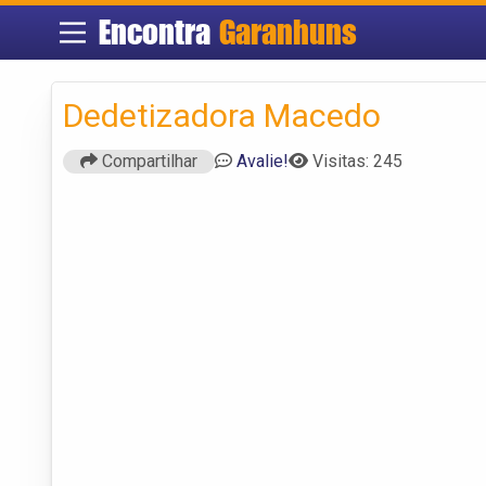
Encontra
Garanhuns
Dedetizadora Macedo
Compartilhar
Avalie!
Visitas: 245