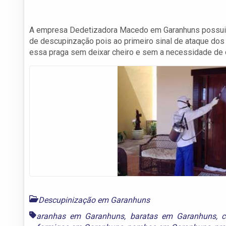
A empresa Dedetizadora Macedo em Garanhuns possui eq
de descupinzação pois ao primeiro sinal de ataque do
essa praga sem deixar cheiro e sem a necessidade de d
Descupinização em Garanhuns
aranhas em Garanhuns
,
baratas em Garanhuns
,
c