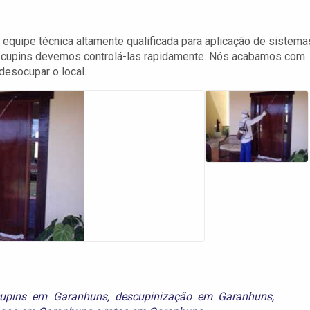
uipe técnica altamente qualificada para aplicação de sistema
s cupins devemos controlá-las rapidamente. Nós acabamos com
esocupar o local.
upins em Garanhuns
,
descupinização em Garanhuns
,