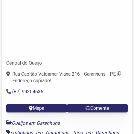
Central do Queijo
Rua Capitão Valdemar Viana 216 - Garanhuns - PE
Endereço copiado!
(87) 99304636
Mapa
Comente
Queijos em Garanhuns
embutidos em Garanhuns
,
frios em Garanhuns
,