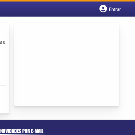
Entrar
Cadastrar empresa
Fazer login
Criar conta
as.
NOVIDADES POR E-MAIL