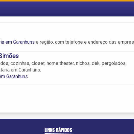
ria em Garanhuns
e região, com telefone e endereço das empres
 Simões
dos, cozinhas, closet, home theater, nichos, dek, pergolados,
ntaria em Garanhuns.
 em Garanhuns
LINKS RÁPIDOS