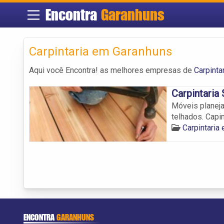
Encontra
Garanhuns
Carpintaria em Garanhuns
Aqui você Encontra! as melhores empresas de
Carpinta
Carpintaria
Móveis planeja
telhados. Capi
Carpintaria
ENCONTRA
GARANHUNS