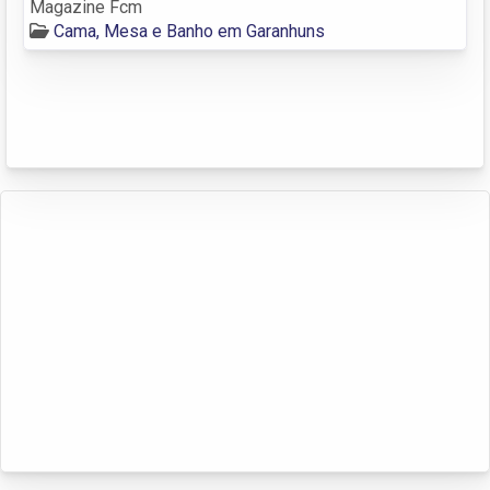
Magazine Fcm
Cama, Mesa e Banho em Garanhuns