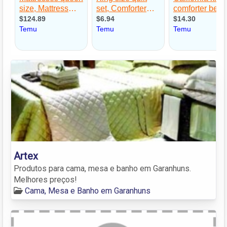
Artex
Produtos para cama, mesa e banho em Garanhuns.
Melhores preços!
Cama, Mesa e Banho em Garanhuns