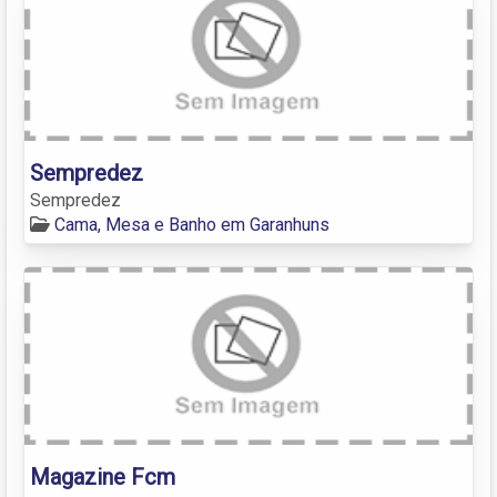
Sempredez
Sempredez
Cama, Mesa e Banho em Garanhuns
Magazine Fcm