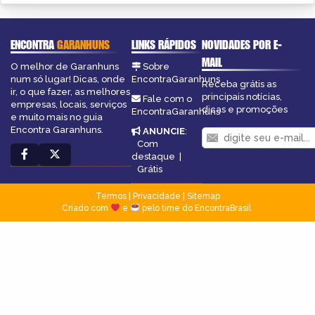
ENCONTRA
GARANHUNS
LINKS RÁPIDOS
NOVIDADES POR E-
MAIL
O melhor de Garanhuns
Sobre
num só lugar! Dicas, onde
EncontraGaranhuns
Receba grátis as
ir, o que fazer, as melhores
principais notícias,
Fale com o
empresas, locais, serviços
dicas e promoções
EncontraGaranhuns
e muito mais no guia
Encontra Garanhuns.
ANUNCIE
:
Com
destaque
|
Grátis
Termos
|
Privacidade
|
Sitemap
Criado com
e
pelo time do EncontraBrasil