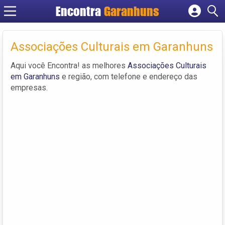
Encontra
Garanhuns
Cadastrar empresa
Fazer login
Associações Culturais em Garanhuns
Criar conta
Aqui você Encontra! as melhores
Associações Culturais
em Garanhuns
e região, com telefone e endereço das
empresas.