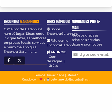
ENCONTRA
GARANHUNS
LINKS RÁPIDOS
NOVIDADES POR E-
MAIL
O melhor de Garanhuns
Sobre
num só lugar! Dicas, onde
EncontraGaranhuns
Receba grátis as
ir, o que fazer, as melhores
principais notícias,
Fale com o
empresas, locais, serviços
dicas e promoções
EncontraGaranhuns
e muito mais no guia
Encontra Garanhuns.
ANUNCIE
:
Com
destaque
|
Grátis
Termos
|
Privacidade
|
Sitemap
Criado com
e
pelo time do EncontraBrasil