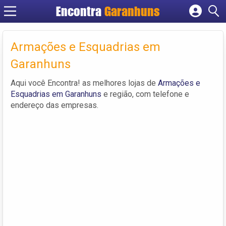
Encontra
Garanhuns
Cadastrar empresa
Fazer login
Armações e Esquadrias em
Criar conta
Garanhuns
Aqui você Encontra! as melhores lojas de
Armações e
Esquadrias em Garanhuns
e região, com telefone e
endereço das empresas.