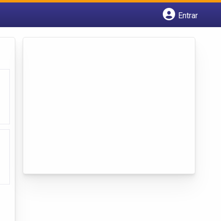
Entrar
Cadastrar empresa
Fazer login
Criar conta