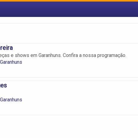
reira
eças e shows em Garanhuns. Confira a nossa programação.
 Garanhuns
ues
 Garanhuns