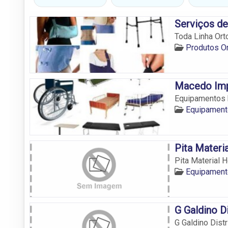
Serviços de
Toda Linha Ort
Produtos O
Macedo Imp
Equipamentos h
Equipament
Pita Materia
Pita Material H
Equipament
G Galdino Di
G Galdino Distr