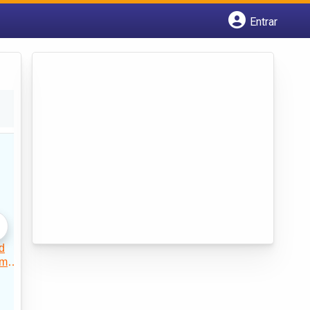
Entrar
Cadastrar empresa
Fazer login
Criar conta