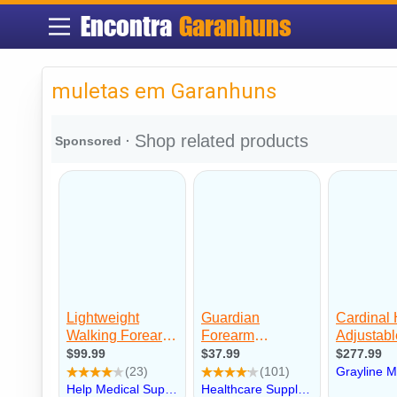
Encontra
Garanhuns
muletas em Garanhuns