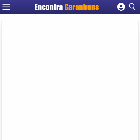
Encontra
Garanhuns
Cadastrar empresa
Fazer login
Criar conta