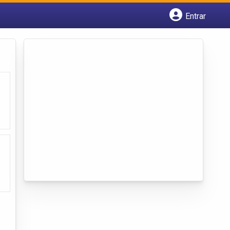
Entrar
Cadastrar empresa
Fazer login
Criar conta