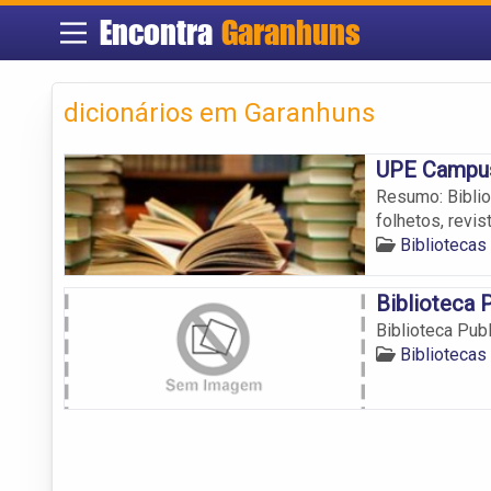
Encontra
Garanhuns
dicionários em Garanhuns
UPE Campu
Resumo: Biblio
folhetos, revist
Bibliotecas
Biblioteca 
Biblioteca Pub
Bibliotecas