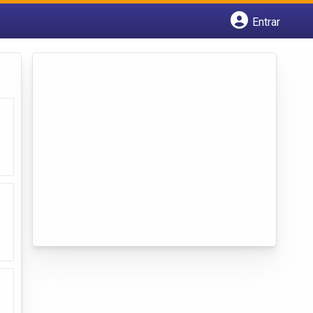
Entrar
Cadastrar empresa
Fazer login
Criar conta