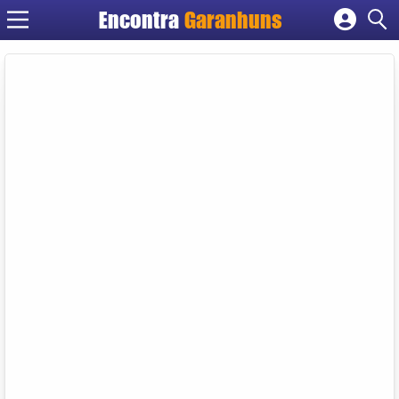
Encontra
Garanhuns
Cadastrar empresa
Fazer login
Criar conta