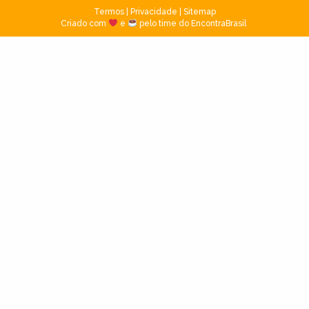
Termos
|
Privacidade
|
Sitemap
Criado com
e
pelo time do EncontraBrasil