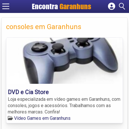
Encontra
Garanhuns
Cadastrar empresa
Fazer login
consoles em Garanhuns
Criar conta
DVD e Cia Store
Loja especializada em vídeo games em Garanhuns, com
consoles, jogos e acessórios. Trabalhamos com as
melhores marcas. Confira!
Vídeo Games em Garanhuns