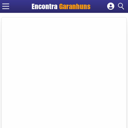
Encontra
Garanhuns
Cadastrar empresa
Fazer login
Criar conta