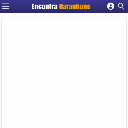
Encontra
Garanhuns
Cadastrar empresa
Fazer login
Criar conta