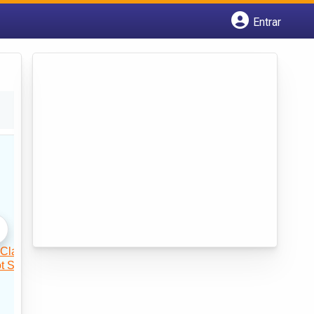
Entrar
Cadastrar empresa
Fazer login
Criar conta