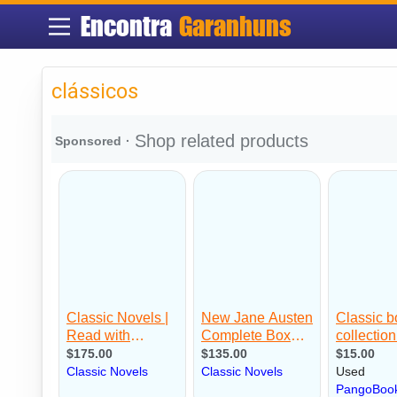
Encontra
Garanhuns
clássicos