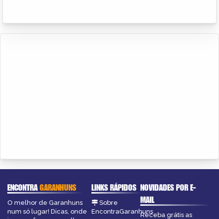
ENCONTRA
GARANHUNS
LINKS RÁPIDOS
NOVIDADES POR E-
MAIL
O melhor de Garanhuns
Sobre
num só lugar! Dicas, onde
EncontraGaranhuns
Receba grátis as