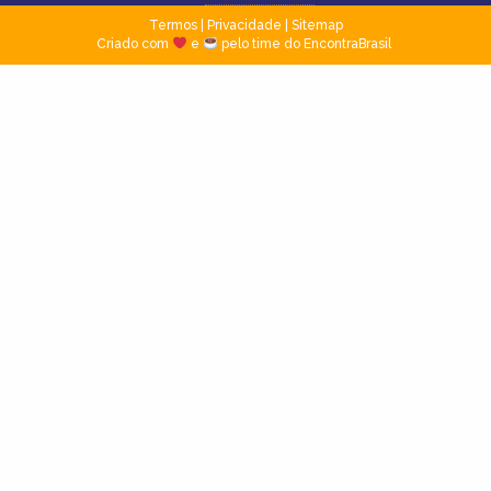
Termos
|
Privacidade
|
Sitemap
Criado com
e
pelo time do EncontraBrasil