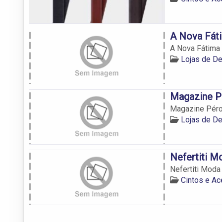
A Nova Fát
A Nova Fátima
Lojas de D
Magazine P
Magazine Péro
Lojas de D
Nefertiti M
Nefertiti Moda
Cintos e A