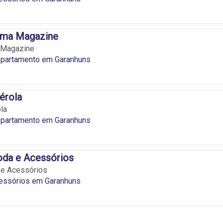
ima Magazine
 Magazine
epartamento em Garanhuns
érola
la
epartamento em Garanhuns
oda e Acessórios
 e Acessórios
cessórios em Garanhuns