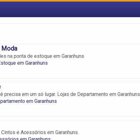
a Moda
des na ponta de estoque em Garanhuns
Estoque em Garanhuns
e
ê precisa em um só lugar. Lojas de Departamento em Garanhuns
epartamento em Garanhuns
 Cintos e Acessórios em Garanhuns.
cessórios em Garanhuns