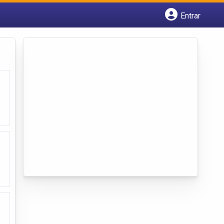
Entrar
Cadastrar empresa
Fazer login
Criar conta