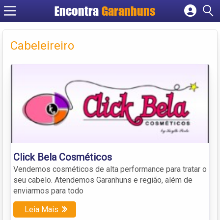
Encontra
Garanhuns
Cadastrar empresa
Fazer login
Cabeleireiro
Criar conta
Click Bela Cosméticos
Vendemos cosméticos de alta performance para tratar o
seu cabelo. Atendemos Garanhuns e região, além de
enviarmos para todo
Leia Mais