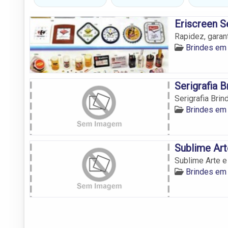
Eriscreen Se
Rapidez, garan
Brindes em
Serigrafia 
Serigrafia Bri
Brindes em
Sublime Art
Sublime Arte e
Brindes em