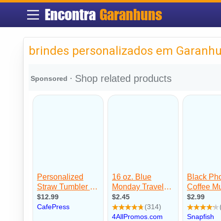
Encontra
Garanhuns
brindes personalizados em Garanh