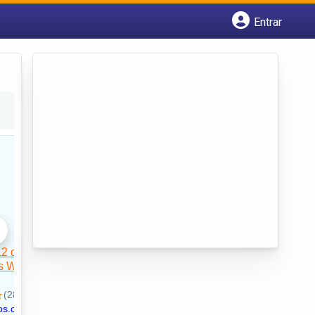
Entrar
Cadastrar empresa
Fazer login
Criar conta