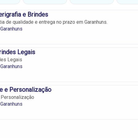
rigrafia e Brindes
tia de qualidade e entrega no prazo em Garanhuns.
 Garanhuns
Brindes Legais
ndes Legais
 Garanhuns
e e Personalização
 Personalização
 Garanhuns