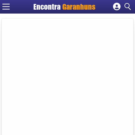
Encontra
Garanhuns
Cadastrar empresa
Fazer login
Criar conta