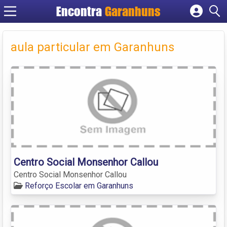
Encontra
Garanhuns
Cadastrar empresa
Fazer login
aula particular em Garanhuns
Criar conta
Centro Social Monsenhor Callou
Centro Social Monsenhor Callou
Reforço Escolar em Garanhuns