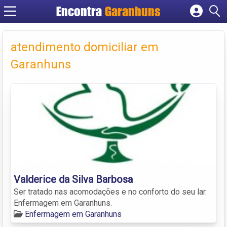
Encontra
Garanhuns
Cadastrar empresa
Fazer login
atendimento domiciliar em
Criar conta
Garanhuns
Valderice da Silva Barbosa
Ser tratado nas acomodações e no conforto do seu lar.
Enfermagem em Garanhuns.
Enfermagem em Garanhuns