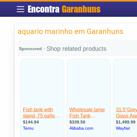
Encontra
Garanhuns
aquario marinho em Garanhuns