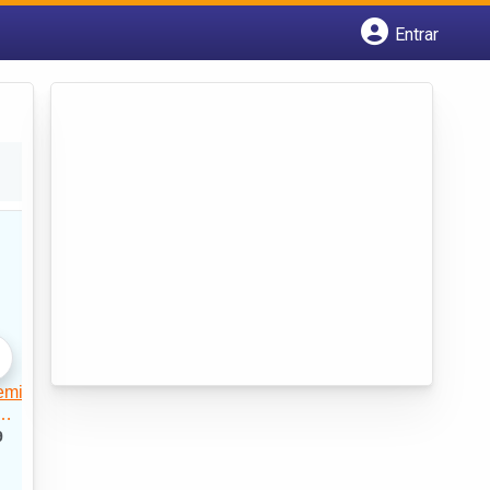
Entrar
Cadastrar empresa
Fazer login
Criar conta