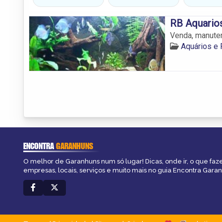
RB Aquarios
Venda, manuten
Aquários e
ENCONTRA
GARANHUNS
O melhor de Garanhuns num só lugar! Dicas, onde ir, o que faz
empresas, locais, serviços e muito mais no guia Encontra Gara