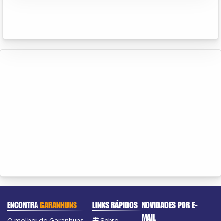
ENCONTRA
GARANHUNS
LINKS RÁPIDOS
NOVIDADES POR E-
MAIL
O melhor de Garanhuns
Sobre