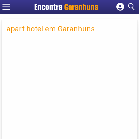
Encontra
Garanhuns
Cadastrar empresa
Fazer login
apart hotel em Garanhuns
Criar conta