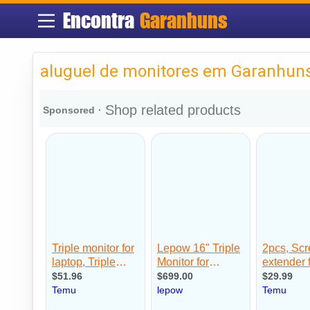
Encontra
Garanhuns
aluguel de monitores em Garanhun