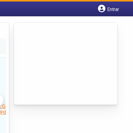
Entrar
Cadastrar empresa
Fazer login
Criar conta