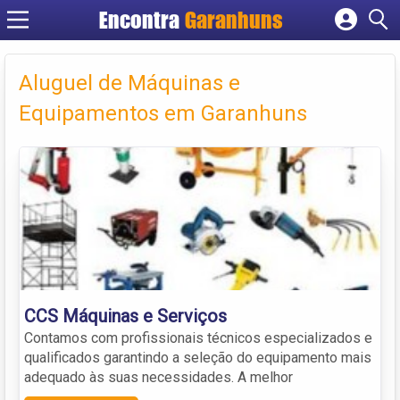
Encontra
Garanhuns
Cadastrar empresa
Fazer login
Aluguel de Máquinas e
Criar conta
Equipamentos em Garanhuns
CCS Máquinas e Serviços
Contamos com profissionais técnicos especializados e
qualificados garantindo a seleção do equipamento mais
adequado às suas necessidades. A melhor