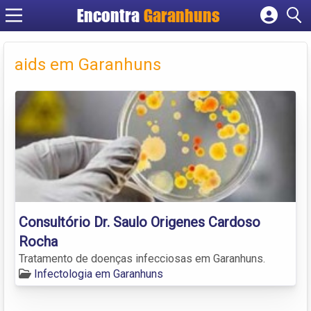
Encontra
Garanhuns
Cadastrar empresa
Fazer login
aids em Garanhuns
Criar conta
Consultório Dr. Saulo Origenes Cardoso
Rocha
Tratamento de doenças infecciosas em Garanhuns.
Infectologia em Garanhuns