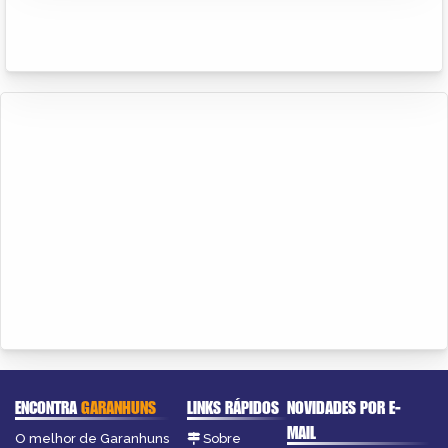
ENCONTRA
GARANHUNS
LINKS RÁPIDOS
NOVIDADES POR E-
MAIL
O melhor de Garanhuns
Sobre